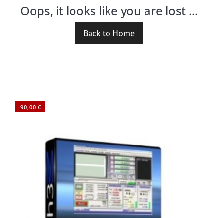
Oops, it looks like you are lost ...
Back to Home
-90,00 €