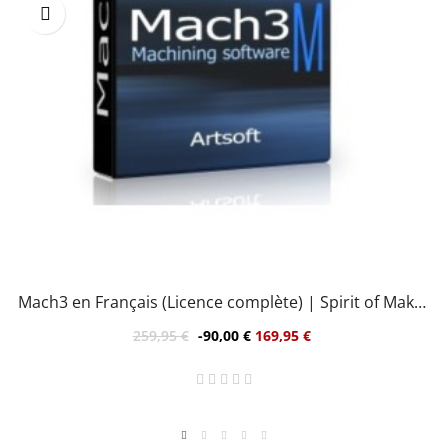
Mach3 en Français (Licence complète) | Spirit of Maker
v_2026
259,95 €
-90,00 €
169,95 €