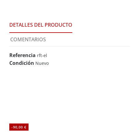
DETALLES DEL PRODUCTO
COMENTARIOS
Referencia
rft-el
Condición
Nuevo
00 €
-50%