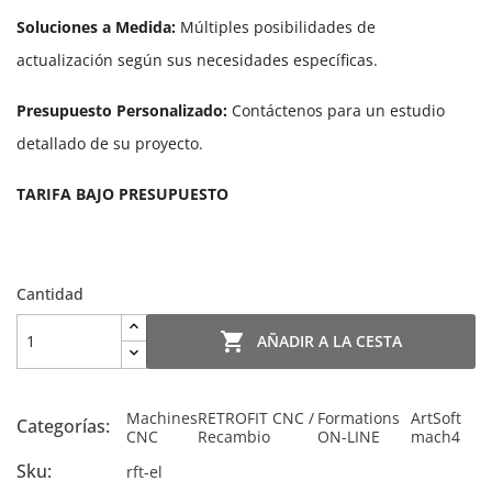
Soluciones a Medida:
Múltiples posibilidades de
actualización según sus necesidades específicas.
Presupuesto Personalizado:
Contáctenos para un estudio
detallado de su proyecto.
TARIFA BAJO PRESUPUESTO
Cantidad

AÑADIR A LA CESTA
Machines
RETROFIT CNC /
Formations
ArtSoft
Categorías:
CNC
Recambio
ON-LINE
mach4
Sku:
rft-el