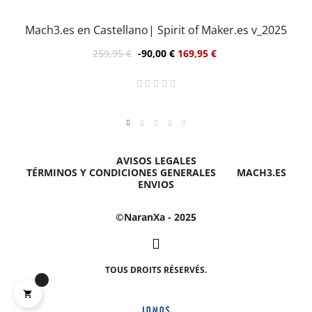
h3.es en Castellano| Spirit of Maker.es v_2025
259,95 €
-90,00 €
169,95 €
AVISOS LEGALES
TÉRMINOS Y CONDICIONES GENERALES
MACH3.ES
ENVIOS
©NaranXa - 2025
TOUS DROITS RÉSERVÉS.
